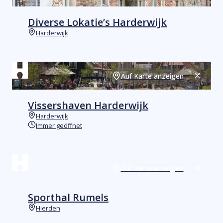
Diverse Lokatie’s Harderwijk
Harderwijk
Orte
Auf Karte anzeigen
Schließ
Vissershaven Harderwijk
Harderwijk
Orte
Immer geöffnet
Heute geöffnet
Auf Karte anzeigen
Schließ
Sporthal Rumels
Hierden
Orte