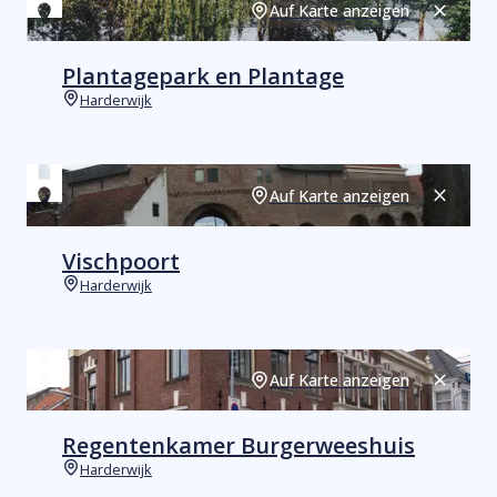
Auf Karte anzeigen
Schließ
Plantagepark en Plantage
Harderwijk
Orte
Auf Karte anzeigen
Schließ
Vischpoort
Harderwijk
Orte
Auf Karte anzeigen
Schließ
Regentenkamer Burgerweeshuis
Harderwijk
Orte