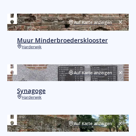
Orte
Auf Karte anzeigen
Schließ
Muur Minderbroedersklooster
Harderwijk
Orte
Auf Karte anzeigen
Schließ
Synagoge
Harderwijk
Orte
Auf Karte anzeigen
Schließ