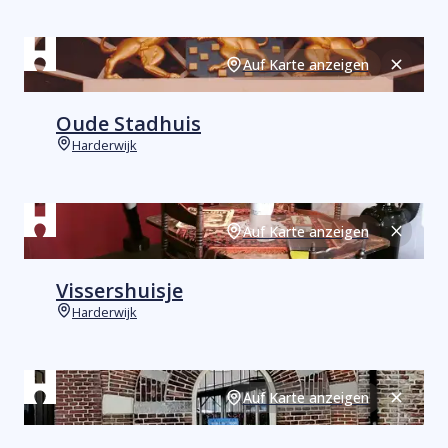
Auf Karte anzeigen
Schließ
Oude Stadhuis
Harderwijk
Orte
Auf Karte anzeigen
Schließ
Vissershuisje
Harderwijk
Orte
Auf Karte anzeigen
Schließ