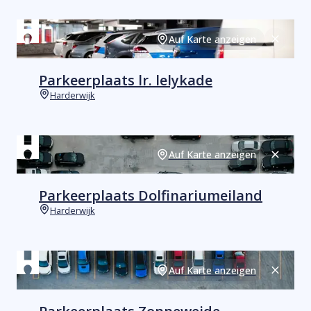
Auf Karte anzeigen
Schließ
Parkeerplaats lr. lelykade
Harderwijk
Orte
Auf Karte anzeigen
Schließ
Parkeerplaats Dolfinariumeiland
Harderwijk
Orte
Auf Karte anzeigen
Schließ