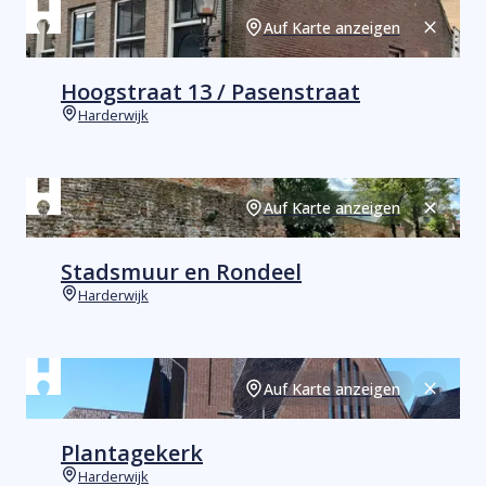
Auf Karte anzeigen
Schließ
Hoogstraat 13 / Pasenstraat
Harderwijk
Orte
Auf Karte anzeigen
Schließ
Stadsmuur en Rondeel
Harderwijk
Orte
Auf Karte anzeigen
Schließ
Plantagekerk
Harderwijk