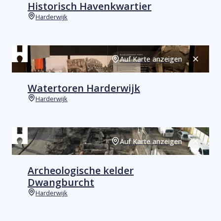
Historisch Havenkwartier
Harderwijk
Orte
Auf Karte anzeigen
Schließ
Watertoren Harderwijk
Harderwijk
Orte
Auf Karte anzeigen
Schließ
Archeologische kelder
Dwangburcht
Harderwijk
Orte