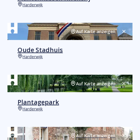
Harderwijk
Orte
Auf Karte anzeigen
Schließ
Oude Stadhuis
Harderwijk
Orte
Auf Karte anzeigen
Schließ
Plantagepark
Harderwijk
Orte
Auf Karte anzeigen
Schließ