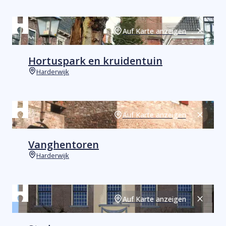
Auf Karte anzeigen
Schließ
Hortuspark en kruidentuin
Harderwijk
Orte
Auf Karte anzeigen
Schließ
Vanghentoren
Harderwijk
Orte
Auf Karte anzeigen
Schließ