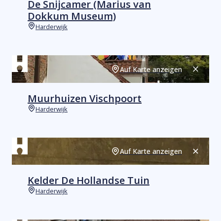
De Snijcamer (Marius van
Dokkum Museum)
Harderwijk
Orte
Auf Karte anzeigen
Schließ
Muurhuizen Vischpoort
Harderwijk
Orte
Auf Karte anzeigen
Schließ
Kelder De Hollandse Tuin
Harderwijk
Orte