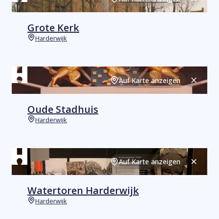
Schließ
Grote Kerk
Harderwijk
Orte
Auf Karte anzeigen
Schließ
Oude Stadhuis
Harderwijk
Orte
Auf Karte anzeigen
Schließ
Watertoren Harderwijk
Harderwijk
Orte