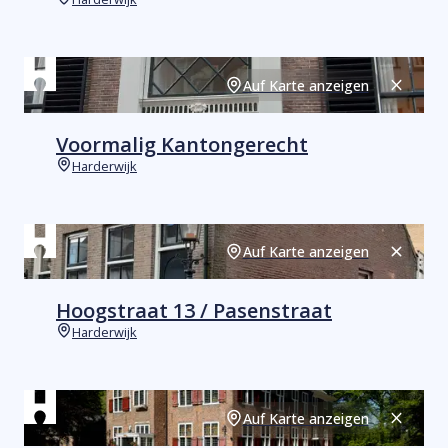
Orte
Auf Karte anzeigen
Schließ
Voormalig Kantongerecht
Harderwijk
Orte
Auf Karte anzeigen
Schließ
Hoogstraat 13 / Pasenstraat
Harderwijk
Orte
Auf Karte anzeigen
Schließ