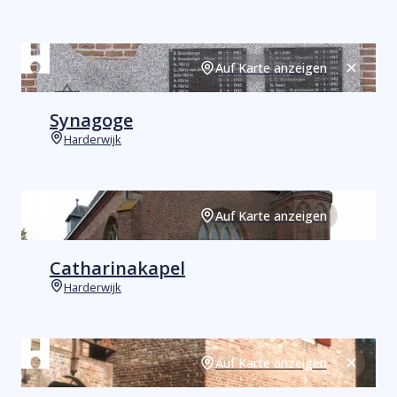
Orte
Auf Karte anzeigen
Schließ
Synagoge
Harderwijk
Orte
Auf Karte anzeigen
Schließ
Catharinakapel
Harderwijk
Orte
Auf Karte anzeigen
Schließ