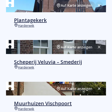
Auf Karte anzeigen
Schließ
Plantagekerk
Harderwijk
Orte
Auf Karte anzeigen
Schließ
Scheperij Veluvia – Smederij
Harderwijk
Orte
Auf Karte anzeigen
Schließ
Muurhuizen Vischpoort
Harderwijk