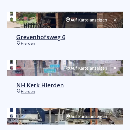
Auf Karte anzeigen
Schließ
Grevenhofsweg 6
Hierden
Orte
Auf Karte anzeigen
Schließ
NH Kerk Hierden
Hierden
Orte
Auf Karte anzeigen
Schließ