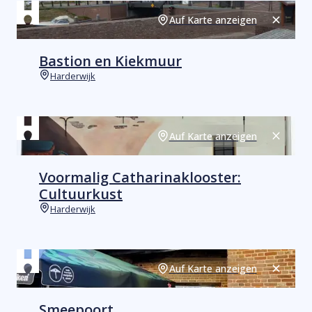
Auf Karte anzeigen
Schließ
Bastion en Kiekmuur
Harderwijk
Orte
Auf Karte anzeigen
Schließ
Voormalig Catharinaklooster:
Cultuurkust
Harderwijk
Orte
Auf Karte anzeigen
Schließ
Smeepoort