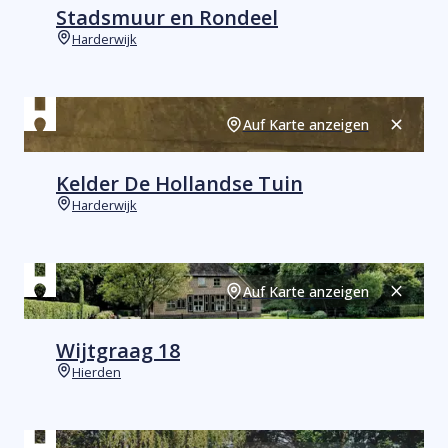
Stadsmuur en Rondeel
Harderwijk
Orte
Auf Karte anzeigen
Schließ
Kelder De Hollandse Tuin
Harderwijk
Orte
Auf Karte anzeigen
Schließ
Wijtgraag 18
Hierden
Orte