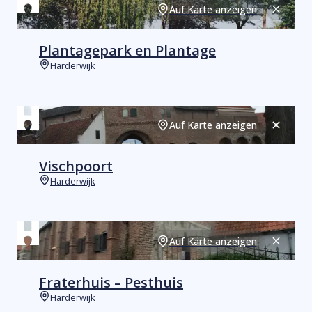
Auf Karte anzeigen
Schließ
Plantagepark en Plantage
Harderwijk
Orte
Auf Karte anzeigen
Schließ
Vischpoort
Harderwijk
Orte
Auf Karte anzeigen
Schließ
Fraterhuis – Pesthuis
Harderwijk
Orte