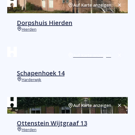
Auf Karte anzeigen
Schließ
Dorpshuis Hierden
Hierden
Orte
Auf Karte anzeigen
Schließ
Schapenhoek 14
Harderwijk
Orte
Auf Karte anzeigen
Schließ
Ottenstein Wijtgraaf 13
Hierden
Orte