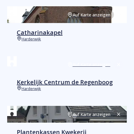
Auf Karte anzeigen
Schließ
Catharinakapel
Harderwijk
Orte
Auf Karte anzeigen
Schließ
Kerkelijk Centrum de Regenboog
Harderwijk
Orte
Auf Karte anzeigen
Schließ
Plantenkassen Kwekerij