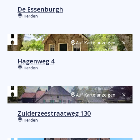
De Essenburgh
Hierden
Orte
Auf Karte anzeigen
Schließ
Hagenweg 4
Hierden
Orte
Auf Karte anzeigen
Schließ
Zuiderzeestraatweg 130
Hierden
Orte