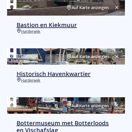
Auf Karte anzeigen
Schließ
Bastion en Kiekmuur
Harderwijk
Orte
Auf Karte anzeigen
Schließ
Historisch Havenkwartier
Harderwijk
Orte
Auf Karte anzeigen
Schließ
Bottermuseum met Botterloods
en Vischafslag