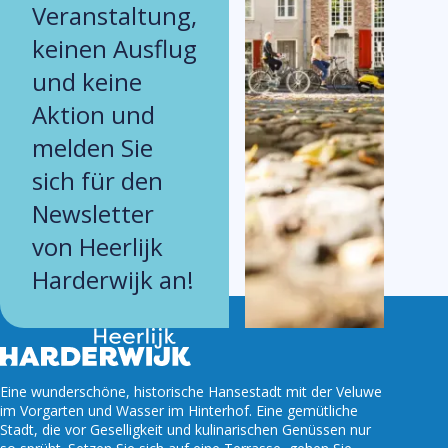
Veranstaltung,
keinen Ausflug
und keine
Aktion und
melden Sie
sich für den
Newsletter
von Heerlijk
Harderwijk an!
Eine wunderschöne, historische Hansestadt mit der Veluwe
im Vorgarten und Wasser im Hinterhof. Eine gemütliche
Stadt, die vor Geselligkeit und kulinarischen Genüssen nur