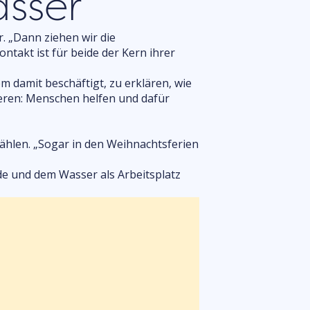
asser
. „Dann ziehen wir die
ontakt ist für beide der Kern ihrer
em damit beschäftigt, zu erklären, wie
ieren: Menschen helfen und dafür
wählen. „Sogar in den Weihnachtsferien
de und dem Wasser als Arbeitsplatz