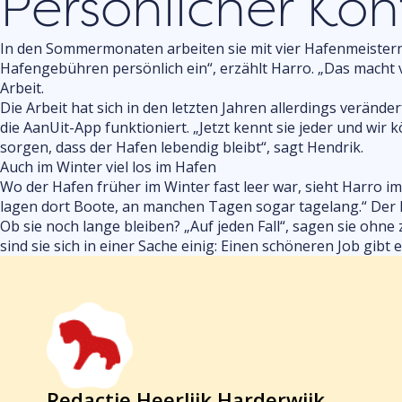
Persönlicher Ko
In den Sommermonaten arbeiten sie mit vier Hafenmeistern
Hafengebühren persönlich ein“, erzählt Harro. „Das macht vie
Arbeit.
Die Arbeit hat sich in den letzten Jahren allerdings verände
die AanUit-App funktioniert. „Jetzt kennt sie jeder und wi
sorgen, dass der Hafen lebendig bleibt“, sagt Hendrik.
Auch im Winter viel los im Hafen
Wo der Hafen früher im Winter fast leer war, sieht Harro 
lagen dort Boote, an manchen Tagen sogar tagelang.“ Der H
Ob sie noch lange bleiben? „Auf jeden Fall“, sagen sie oh
sind sie sich in einer Sache einig: Einen schöneren Job gibt 
Redactie Heerlijk Harderwijk