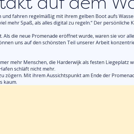
ntakt auf dem W
 und fahren regelmäßig mit ihrem gelben Boot aufs Wasser
l mehr Spaß, als alles digital zu regeln.“ Der persönliche K
rt. Als die neue Promenade eröffnet wurde, waren sie vor all
r können uns auf den schönsten Teil unserer Arbeit konzentr
immer mehr Menschen, die Harderwijk als festen Liegeplatz 
afen schläft nicht mehr.
ne zu zögern. Mit ihrem Aussichtspunkt am Ende der Promena
es kaum.