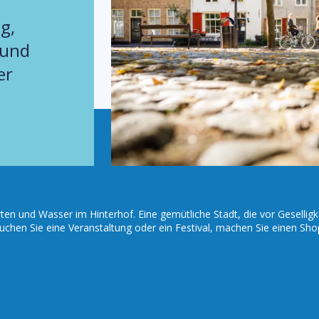
g,
 und
er
en und Wasser im Hinterhof. Eine gemütliche Stadt, die vor Geselligk
suchen Sie eine Veranstaltung oder ein Festival, machen Sie einen Sho