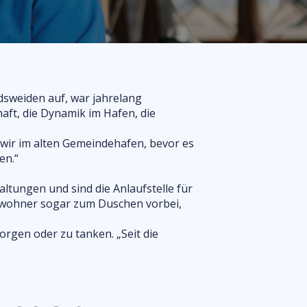
Fragen
adsweiden auf, war jahrelang
ft, die Dynamik im Hafen, die
 wir im alten Gemeindehafen, bevor es
en.“
ltungen und sind die Anlaufstelle für
Anwohner sogar zum Duschen vorbei,
orgen oder zu tanken. „Seit die