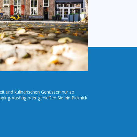
eit und kulinarischen Genüssen nur so
pping-Ausflug oder genießen Sie ein Picknick