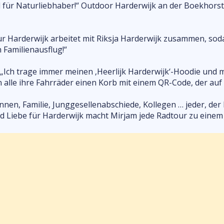
 für Naturliebhaber!“ Outdoor Harderwijk an der Boekhorstla
r Harderwijk arbeitet mit Riksja Harderwijk zusammen, so
n Familienausflug!“
. „Ich trage immer meinen ‚Heerlijk Harderwijk‘-Hoodie und 
alle ihre Fahrräder einen Korb mit einem QR-Code, der auf 
en, Familie, Junggesellenabschiede, Kollegen … jeder, der 
nd Liebe für Harderwijk macht Mirjam jede Radtour zu einem