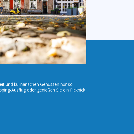
eit und kulinarischen Genüssen nur so
pping-Ausflug oder genießen Sie ein Picknick