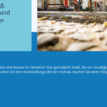
g,
 und
er
en und Wasser im Hinterhof. Eine gemütliche Stadt, die vor Geselligk
suchen Sie eine Veranstaltung oder ein Festival, machen Sie einen Sho