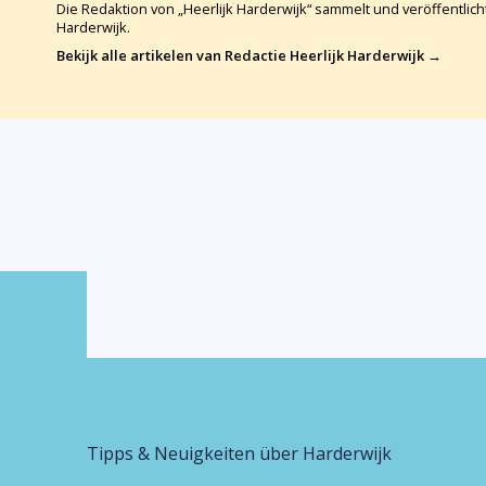
Die Redaktion von „Heerlijk Harderwijk“ sammelt und veröffentli
Harderwijk.
Bekijk alle artikelen van Redactie Heerlijk Harderwijk →
Tipps & Neuigkeiten über Harderwijk