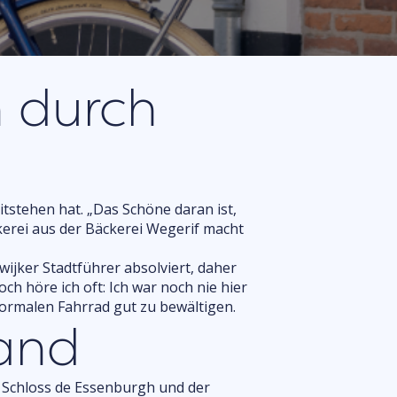
Fragen
n durch
tstehen hat. „Das Schöne daran ist,
kerei aus der Bäckerei Wegerif macht
wijker Stadtführer absolviert, daher
ch höre ich oft: Ich war noch nie hier
 normalen Fahrrad gut zu bewältigen.
land
, Schloss de Essenburgh und der