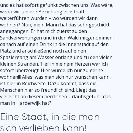
Veranstaltu
und es hat sofort gefunkt zwischen uns. Was wäre,
UITagenda
wenn wir unsere Beziehung ernsthaft
weiterführen würden – wo würden wir dann
wohnen? Nun, mein Mann hat das sehr geschickt
angegangen. Er hat mich zuerst zu den
Sandverwehungen und in den Wald mitgenommen,
danach auf einen Drink in die Innenstadt auf den
Platz und anschließend noch auf einen
Spaziergang am Wasser entlang und zu den vielen
kleinen Stränden. Tief in meinem Herzen war ich
sofort überzeugt: Hier würde ich nur zu gerne
wohnen!!! Alles, was man sich nur wünschen kann,
ist hier in Reichweite. Dazu kommt, dass die
Menschen hier so freundlich sind. Liegt das
vielleicht an diesem herrlichen Urlaubsgefühl, das
man in Harderwijk hat?
Eine Stadt, in die man
sich verlieben kann!