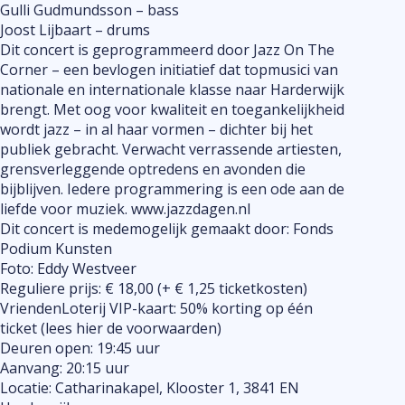
Gulli Gudmundsson – bass
Joost Lijbaart – drums
Dit concert is geprogrammeerd door Jazz On The
Corner – een bevlogen initiatief dat topmusici van
nationale en internationale klasse naar Harderwijk
brengt. Met oog voor kwaliteit en toegankelijkheid
wordt jazz – in al haar vormen – dichter bij het
publiek gebracht. Verwacht verrassende artiesten,
grensverleggende optredens en avonden die
bijblijven. Iedere programmering is een ode aan de
liefde voor muziek. www.jazzdagen.nl
Dit concert is medemogelijk gemaakt door: Fonds
Podium Kunsten
Foto: Eddy Westveer
Reguliere prijs: € 18,00 (+ € 1,25 ticketkosten)
VriendenLoterij VIP-kaart: 50% korting op één
ticket (lees hier de voorwaarden)
Deuren open: 19:45 uur
Aanvang: 20:15 uur
Locatie: Catharinakapel, Klooster 1, 3841 EN