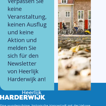
Verpassen Sie
keine
Veranstaltung,
keinen Ausflug
und keine
Aktion und
melden Sie
sich für den
Newsletter
von Heerlijk
Harderwijk an!
Eine wunderschöne, historische Hansestadt mit der Veluwe