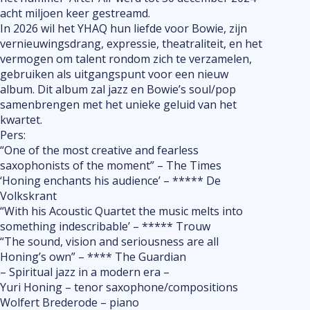
acht miljoen keer gestreamd.
In 2026 wil het YHAQ hun liefde voor Bowie, zijn
vernieuwingsdrang, expressie, theatraliteit, en het
vermogen om talent rondom zich te verzamelen,
gebruiken als uitgangspunt voor een nieuw
album. Dit album zal jazz en Bowie’s soul/pop
samenbrengen met het unieke geluid van het
kwartet.
Pers:
“One of the most creative and fearless
saxophonists of the moment” – The Times
‘Honing enchants his audience’ – ***** De
Volkskrant
“With his Acoustic Quartet the music melts into
something indescribable’ – ***** Trouw
“The sound, vision and seriousness are all
Honing’s own” – **** The Guardian
– Spiritual jazz in a modern era –
Yuri Honing – tenor saxophone/compositions
Wolfert Brederode – piano